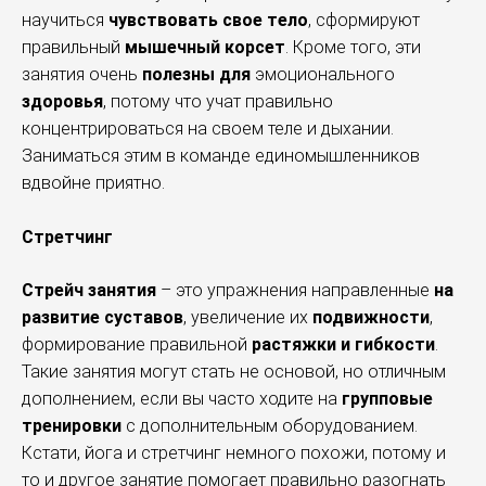
научиться
чувствовать свое тело
, сформируют
правильный
мышечный корсет
. Кроме того, эти
занятия очень
полезны для
эмоционального
здоровья
, потому что учат правильно
концентрироваться на своем теле и дыхании.
Заниматься этим в команде единомышленников
вдвойне приятно.
Стретчинг
Стрейч занятия
– это упражнения направленные
на
развитие суставов
, увеличение их
подвижности
,
формирование правильной
растяжки и гибкости
.
Такие занятия могут стать не основой, но отличным
дополнением, если вы часто ходите на
групповые
тренировки
с дополнительным оборудованием.
Кстати, йога и стретчинг немного похожи, потому и
то и другое занятие помогает правильно разогнать