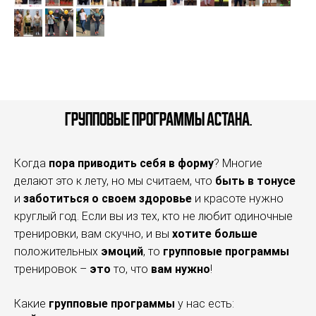
Групповые программы Астана.
Когда
пора приводить себя в форму
? Многие
делают это к лету, но мы считаем, что
быть в тонусе
и
заботиться о своем здоровье
и красоте нужно
круглый год. Если вы из тех, кто не любит одиночные
тренировки, вам скучно, и вы
хотите больше
положительных
эмоций
, то
групповые программы
тренировок –
это
то, что
вам нужно
!
Какие
групповые программы
у нас есть: